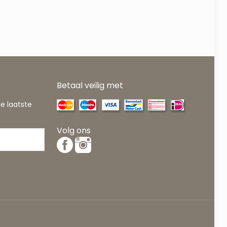
Betaal veilig met
de laatste
Volg ons