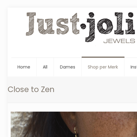
Home
All
Dames
Shop per Merk
Ins
Close to Zen