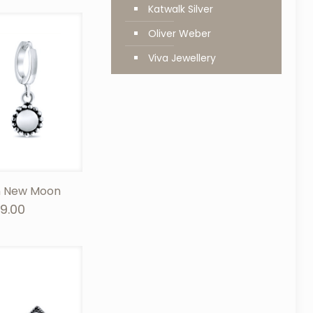
Katwalk Silver
Oliver Weber
Viva Jewellery
n New Moon
9.00