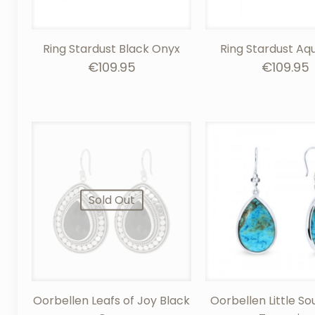
Ring Stardust Black Onyx
Ring Stardust Aq
€
109.95
€
109.95
Sold Out
Oorbellen Leafs of Joy Black
Oorbellen Little S