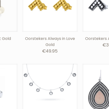
t Gold
Oorstekers Always in Love
Oorstekers 
Gold
€
3
€
49.95