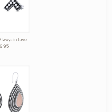
Always in Love
9.95