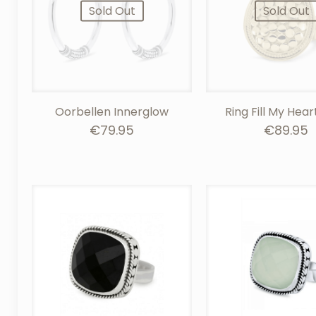
Sold Out
Sold Out
Oorbellen Innerglow
Ring Fill My Hear
€
79.95
€
89.95