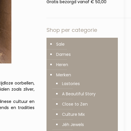
Gratis bezorgd vanaf € 50,00
Shop per categorie
Sale
Dames
Heren
Merken
ijdloze oorbellen,
Lastories
len zoals zilver,
A Beautiful Story
inese cultuur en
Close to Zen
nds en tradities
Culture Mix
Jéh Jewels