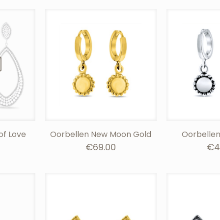
of Love
Oorbellen New Moon Gold
Oorbelle
€
69.00
€
4