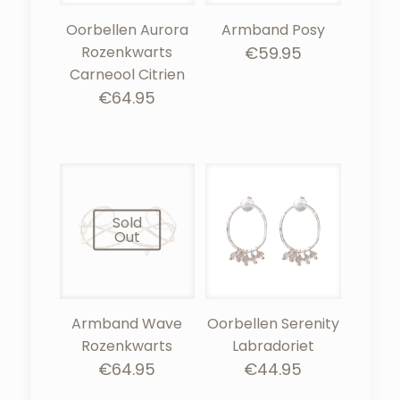
Oorbellen Aurora
Armband Posy
Rozenkwarts
€
59.95
Carneool Citrien
€
64.95
Sold
Out
Armband Wave
Oorbellen Serenity
Rozenkwarts
Labradoriet
€
64.95
€
44.95