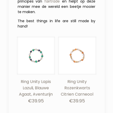
principes van
fairtrade
en helpt op deze
manier mee de wereld een beetje mooier
te maken.
The best things in life are still made by
hand!
Ring Unity Lapis
Ring Unity
Lazuli, Blauwe
Rozenkwarts
Agaat, Aventurijn
Citrien Carneool
€
39.95
€
39.95