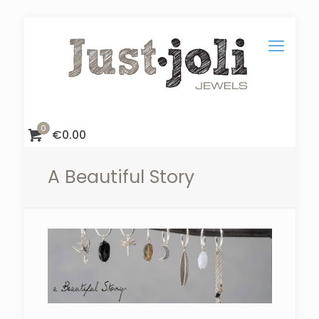
0
€
0.00
A Beautiful Story