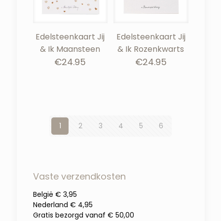
Edelsteenkaart Jij
Edelsteenkaart Jij
& Ik Maansteen
& Ik Rozenkwarts
€
24.95
€
24.95
1
2
3
4
5
6
Vaste verzendkosten
België € 3,95
Nederland € 4,95
Gratis bezorgd vanaf € 50,00