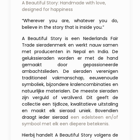
A Beautiful Story: Handmade with love,
designed for happiness
“Wherever you are, whatever you do,
believe in the story that is inside you.”
A Beautiful Story is een Nederlands Fair
Trade sieradenmerk en werkt nauw samen
met producenten in Nepal en India. De
gelukssieraden worden er met de hand
gemaakt door gepassioneerde
ambachtslieden. De sieraden verenigen
traditioneel vakmanschap, eeuwenoude
symboliek, bijzondere kralencombinaties en
natuurlijke materialen. De meeste sieraden
zijn verguld of verzilverd. Dit geeft de
collectie een tijdloze, kwalitatieve uitstaling
en maakt elk sieraad uniek.
Bovendien
draagt ieder sieraad
een edelsteen en/of
symbool met elk een diepere betekenis.
Hierbij handelt A Beautiful Story volgens de