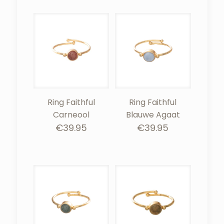
Ring Faithful
Ring Faithful
Carneool
Blauwe Agaat
€
39.95
€
39.95