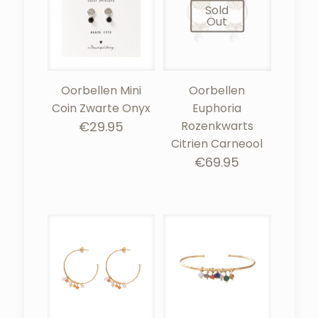
Sold
Out
Oorbellen Mini
Oorbellen
Coin Zwarte Onyx
Euphoria
€
29.95
Rozenkwarts
Citrien Carneool
€
69.95