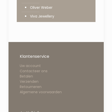
Oliver Weber
Viva Jewellery
Klantenservice
Uw account
Contacteer ons
Betalen
Verzenden
Retourneren
Algemene voorwaarden