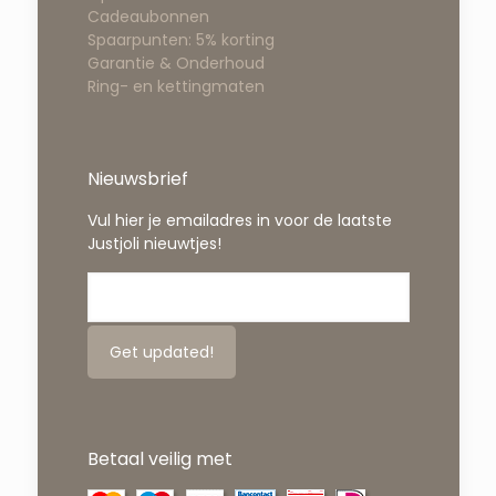
Cadeaubonnen
Spaarpunten: 5% korting
Garantie & Onderhoud
Ring- en kettingmaten
Nieuwsbrief
Vul hier je emailadres in voor de laatste
Justjoli nieuwtjes!
Betaal veilig met