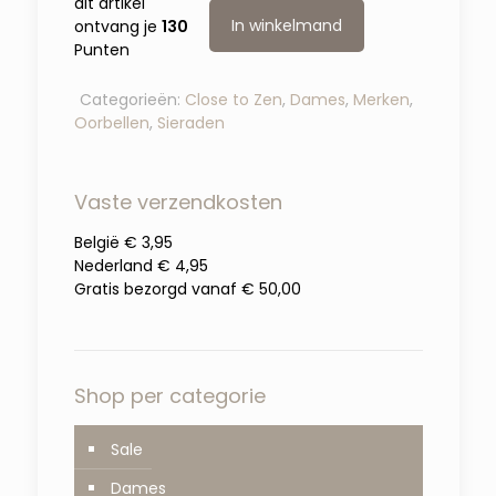
dit artikel
In winkelmand
ontvang je
130
Punten
Categorieën:
Close to Zen
,
Dames
,
Merken
,
Oorbellen
,
Sieraden
Vaste verzendkosten
België € 3,95
Nederland € 4,95
Gratis bezorgd vanaf € 50,00
Shop per categorie
Sale
Dames