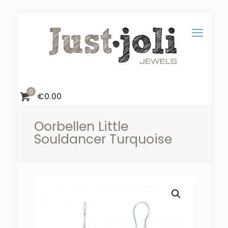
0
€
0.00
Oorbellen Little
Souldancer Turquoise