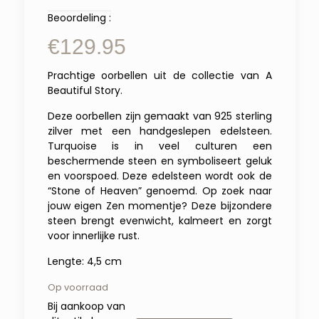
Beoordeling :
€
129.95
Prachtige oorbellen uit de collectie van A
Beautiful Story.
Deze oorbellen zijn gemaakt van 925 sterling
zilver met een handgeslepen edelsteen.
Turquoise is in veel culturen een
beschermende steen en symboliseert geluk
en voorspoed. Deze edelsteen wordt ook de
“Stone of Heaven” genoemd. Op zoek naar
jouw eigen Zen momentje? Deze bijzondere
steen brengt evenwicht, kalmeert en zorgt
voor innerlijke rust.
Lengte: 4,5 cm
Op voorraad
Bij aankoop van