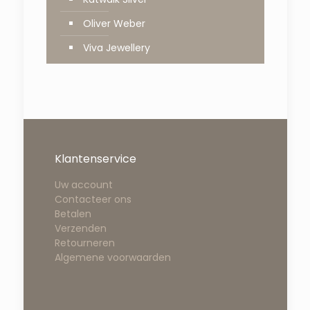
Oliver Weber
Viva Jewellery
Klantenservice
Uw account
Contacteer ons
Betalen
Verzenden
Retourneren
Algemene voorwaarden