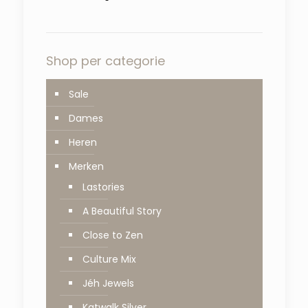
Shop per categorie
Sale
Dames
Heren
Merken
Lastories
A Beautiful Story
Close to Zen
Culture Mix
Jéh Jewels
Katwalk Silver