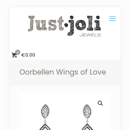
0
€
0.00
Oorbellen Wings of Love