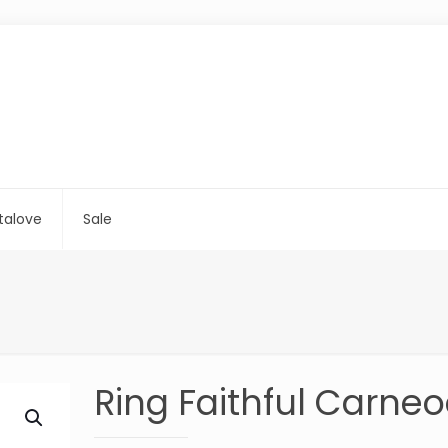
talove
Sale
Ring Faithful Carneo