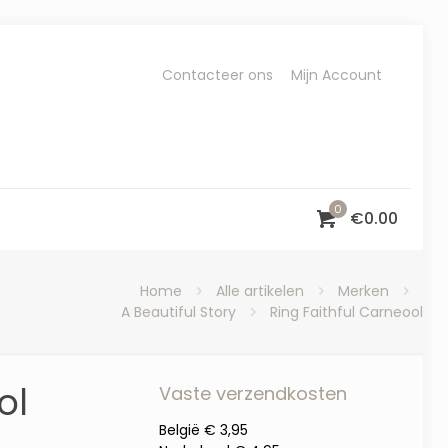
Contacteer ons
Mijn Account
0
€
0.00
Home
Alle artikelen
Merken
A Beautiful Story
Ring Faithful Carneool
ol
Vaste verzendkosten
België € 3,95