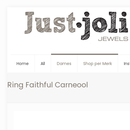
Home
All
Dames
Shop per Merk
Ins
Ring Faithful Carneool