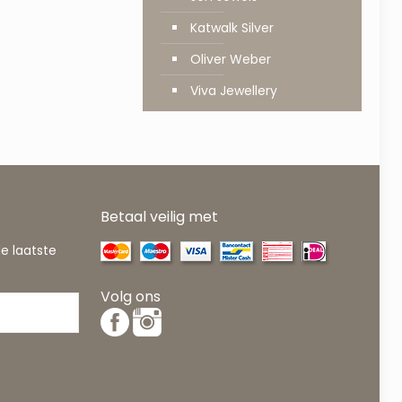
Katwalk Silver
Oliver Weber
Viva Jewellery
Betaal veilig met
de laatste
Volg ons