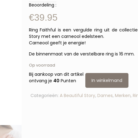
Beoordeling :
€
39.95
Ring Faithful is een vergulde ring uit de collecti
Story met een carneool edelsteen.
Carneool geeft je energie!
De binnenmaat van de verstelbare ring is 16 mm.
Op voorraad
Bij aankoop van dit artikel
In winkelmand
ontvang je
40
Punten
Categorieën:
A Beautiful Story
,
Dames
,
Merken
,
Ri