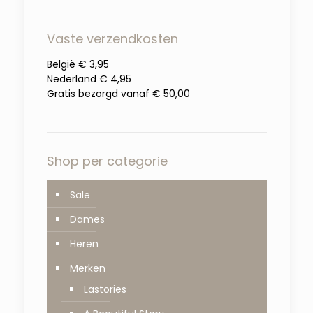
Vaste verzendkosten
België € 3,95
Nederland € 4,95
Gratis bezorgd vanaf € 50,00
Shop per categorie
Sale
Dames
Heren
Merken
Lastories