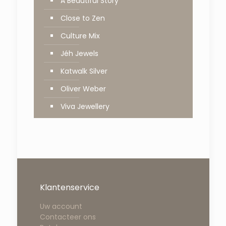
A Beautiful Story
Close to Zen
Culture Mix
Jéh Jewels
Katwalk Silver
Oliver Weber
Viva Jewellery
Klantenservice
Uw account
Contacteer ons