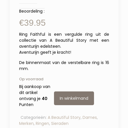
Beoordeling :
€
39.95
Ring Faithful is een vergulde ring uit de
collectie van A Beautiful Story met een
aventurijn edelsteen.
Aventurijn geeft je kracht!
De binnenmaat van de verstelbare ring is 16
mm.
Op voorraad
Bij aankoop van
dit artikel
In winkelmand
ontvang je
40
Punten
Categorieën:
A Beautiful Story
,
Dames
,
Merken
,
Ringen
,
Sieraden