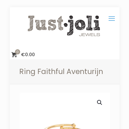
0
€
0.00
Ring Faithful Aventurijn