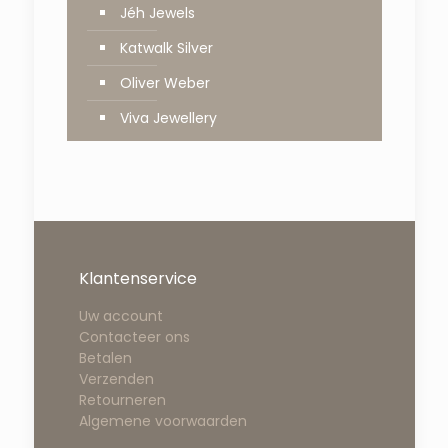
Jéh Jewels
Katwalk Silver
Oliver Weber
Viva Jewellery
Klantenservice
Uw account
Contacteer ons
Betalen
Verzenden
Retourneren
Algemene voorwaarden