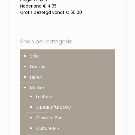
Nederland € 4,95
Gratis bezorgd vanaf € 50,00
Shop per categorie
Sale
Dames
Heren
Merken
Lastories
A Beautiful Story
Close to Zen
Culture Mix