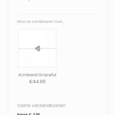
Mooi te combineren met…
Armband Graceful
€
44.95
Vaste verzendkosten
België € 3,95