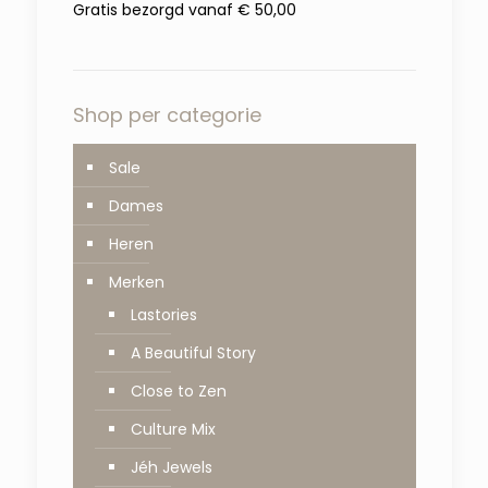
Gratis bezorgd vanaf € 50,00
Shop per categorie
Sale
Dames
Heren
Merken
Lastories
A Beautiful Story
Close to Zen
Culture Mix
Jéh Jewels