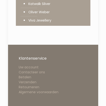
Katwalk Silver
Oliver Weber
Viva Jewellery
Klantenservice
Uw account
Contacteer ons
Betalen
Verzenden
Retourneren
Algemene voorwaarden