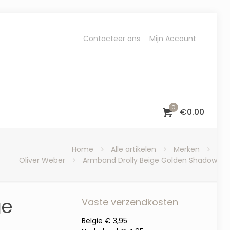
Contacteer ons
Mijn Account
0
€
0.00
Home
Alle artikelen
Merken
Oliver Weber
Armband Drolly Beige Golden Shadow
ge
Vaste verzendkosten
België € 3,95