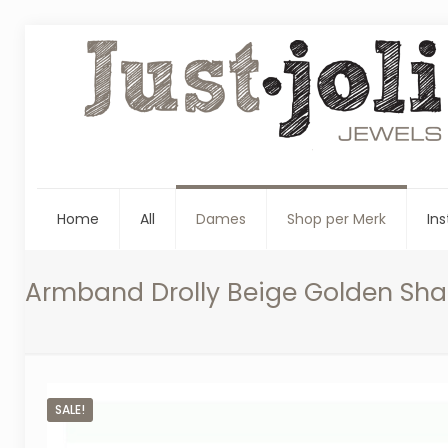
Home
All
Dames
Shop per Merk
Ins
Armband Drolly Beige Golden Sh
SALE!