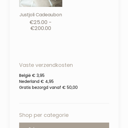
Justjoli Cadeaubon
€
25.00
-
Prijsklasse:
€
200.00
€25.00
tot
€200.00
Vaste verzendkosten
België € 3,95
Nederland € 4,95
Gratis bezorgd vanaf € 50,00
Shop per categorie