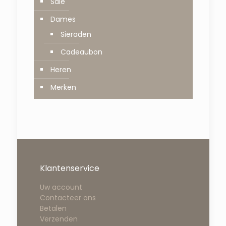
Sale
Dames
Sieraden
Cadeaubon
Heren
Merken
Klantenservice
Uw account
Contacteer ons
Betalen
Verzenden