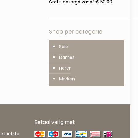
Gratis bezorgd vanaf € 50,00
Shop per categorie
Sale
Dames
Heren
Merken
Betaal veilig met
de laatste