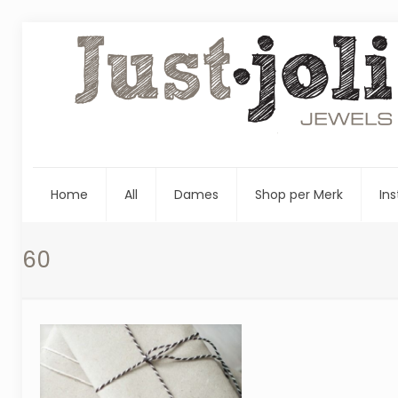
Home
All
Dames
Shop per Merk
Ins
60