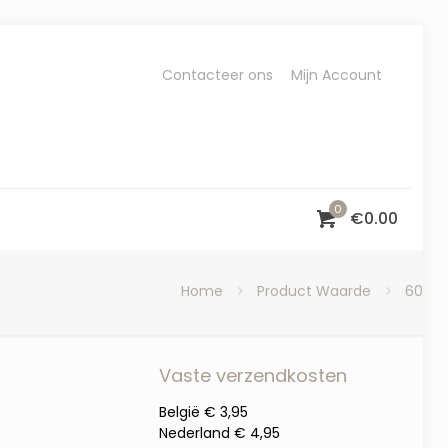
Contacteer ons
Mijn Account
0
€
0.00
Home
Product Waarde
60
Vaste verzendkosten
België € 3,95
Nederland € 4,95