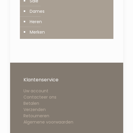
Sale
Dames
Heren
Merken
Klantenservice
Uw account
Contacteer ons
Betalen
Verzenden
Retourneren
Algemene voorwaarden