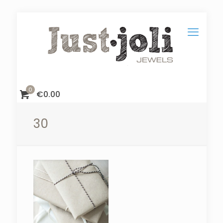
0
€
0.00
30