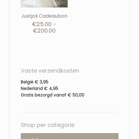
Justjoli Cadeaubon
€
25.00
-
Prijsklasse:
€
200.00
€25.00
tot
€200.00
Vaste verzendkosten
België € 3,95
Nederland € 4,95
Gratis bezorgd vanaf € 50,00
Shop per categorie