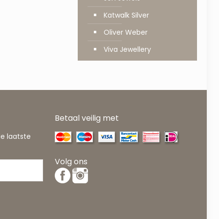
Katwalk Silver
Oliver Weber
Viva Jewellery
Betaal veilig met
de laatste
Volg ons