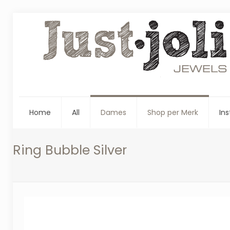
Home
All
Dames
Shop per Merk
Ins
Ring Bubble Silver