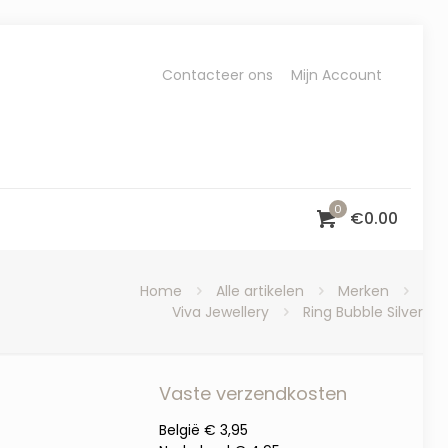
Contacteer ons
Mijn Account
0
€
0.00
Home
Alle artikelen
Merken
Viva Jewellery
Ring Bubble Silver
Vaste verzendkosten
België € 3,95