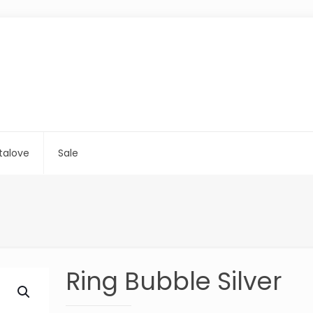
talove
Sale
Ring Bubble Silver