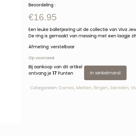
Beoordeling :
€
16.95
Een leuke balletjesring uit de collectie van Viva Jew
De ring is gemaakt van messing met een laagje zil
Afmeting: verstelbaar
Op voorraad
Bij aankoop van dit artikel
In winkelmand
ontvang je
17
Punten
Categorieën:
Dames
,
Merken
,
Ringen
,
Sieraden
,
Vi