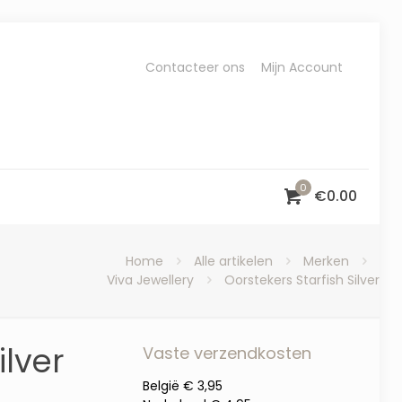
Contacteer ons
Mijn Account
0
€
0.00
Home
Alle artikelen
Merken
Viva Jewellery
Oorstekers Starfish Silver
ilver
Vaste verzendkosten
België € 3,95