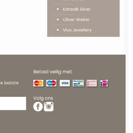
Katwalk Silver
Oliver Weber
Viva Jewellery
Betaal veilig met
de laatste
Volg ons