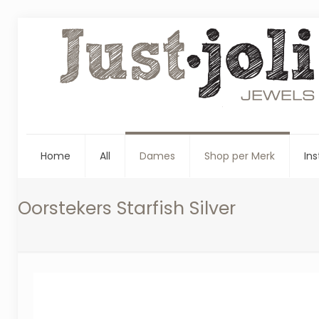
Home
All
Dames
Shop per Merk
Ins
Oorstekers Starfish Silver