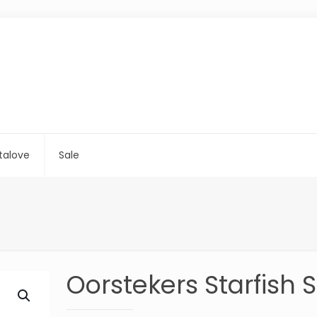
talove
Sale
Oorstekers Starfish S