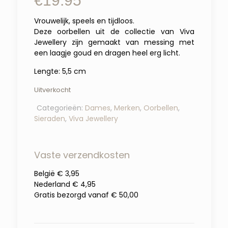
€
19.95
Vrouwelijk, speels en tijdloos.
Deze oorbellen uit de collectie van Viva
Jewellery zijn gemaakt van messing met
een laagje goud en dragen heel erg licht.
Lengte: 5,5 cm
Uitverkocht
Categorieën:
Dames
,
Merken
,
Oorbellen
,
Sieraden
,
Viva Jewellery
Vaste verzendkosten
België € 3,95
Nederland € 4,95
Gratis bezorgd vanaf € 50,00