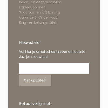
Inpak- en cadeauservice
Cadeaubonnen
Spaarpunten: 5% korting
Garantie & Onderhoud
Ring- en kettingmaten
Nieuwsbrief
Vul hier je emailadres in voor de laatste
Justjoli nieuwtjes!
Betaal veilig met