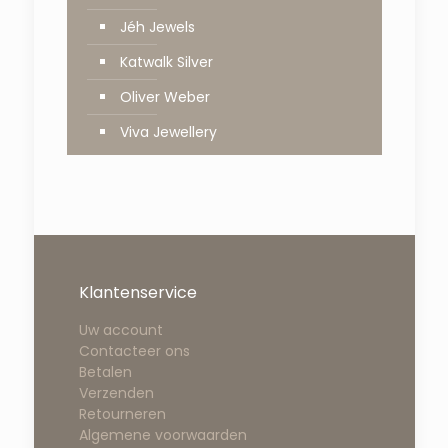
Jéh Jewels
Katwalk Silver
Oliver Weber
Viva Jewellery
Klantenservice
Uw account
Contacteer ons
Betalen
Verzenden
Retourneren
Algemene voorwaarden