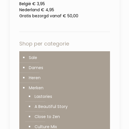
België € 3,95
Nederland € 4,95
Gratis bezorgd vanaf € 50,00
Shop per categorie
Sale
Dames
Heren
Merken
Lastories
A Beautiful Story
Close to Zen
Culture Mix