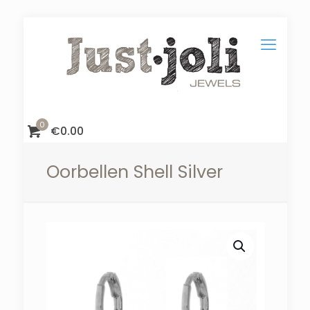
0
€
0.00
Oorbellen Shell Silver