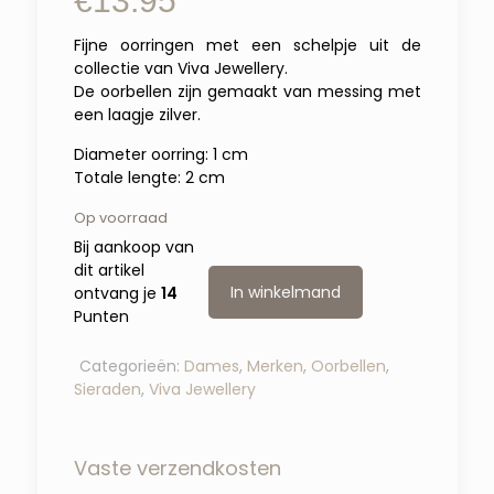
€
13.95
Fijne oorringen met een schelpje uit de
collectie van Viva Jewellery.
De oorbellen zijn gemaakt van messing met
een laagje zilver.
Diameter oorring: 1 cm
Totale lengte: 2 cm
Op voorraad
Bij aankoop van
dit artikel
In winkelmand
ontvang je
14
Punten
Categorieën:
Dames
,
Merken
,
Oorbellen
,
Sieraden
,
Viva Jewellery
Vaste verzendkosten