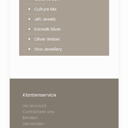
Culture Mix
Jéh Jewels
Katwalk Silver
Oliver Weber
Viva Jewellery
Klantenservice
Uw account
Contacteer ons
Betalen
Verzenden