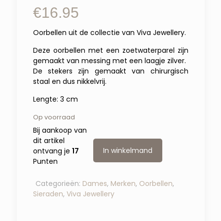
€
16.95
Oorbellen uit de collectie van Viva Jewellery.
Deze oorbellen met een zoetwaterparel zijn
gemaakt van messing met een laagje zilver.
De stekers zijn gemaakt van chirurgisch
staal en dus nikkelvrij.
Lengte: 3 cm
Op voorraad
Bij aankoop van
dit artikel
In winkelmand
ontvang je
17
Punten
Categorieën:
Dames
,
Merken
,
Oorbellen
,
Sieraden
,
Viva Jewellery