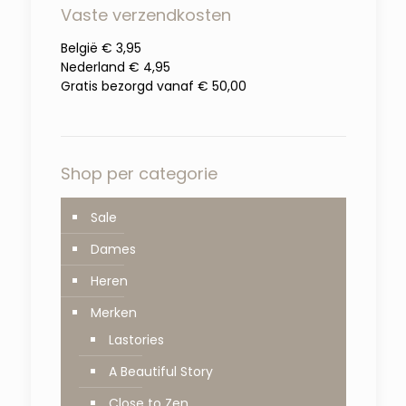
Vaste verzendkosten
België € 3,95
Nederland € 4,95
Gratis bezorgd vanaf € 50,00
Shop per categorie
Sale
Dames
Heren
Merken
Lastories
A Beautiful Story
Close to Zen