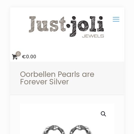
0
€
0.00
Oorbellen Pearls are
Forever Silver