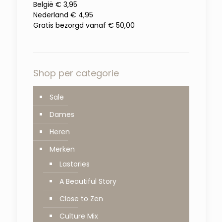
België € 3,95
Nederland € 4,95
Gratis bezorgd vanaf € 50,00
Shop per categorie
Sale
Dames
Heren
Merken
Lastories
A Beautiful Story
Close to Zen
Culture Mix