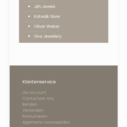
Jéh Jewels
Katwalk Silver
Oliver Weber
Viva Jewellery
Klantenservice
Uw account
Contacteer ons
Betalen
Verzenden
Retourneren
Algemene voorwaarden