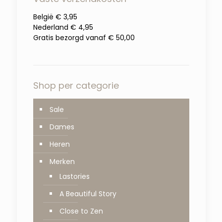
België € 3,95
Nederland € 4,95
Gratis bezorgd vanaf € 50,00
Shop per categorie
Sale
Dames
Heren
Merken
Lastories
A Beautiful Story
Close to Zen