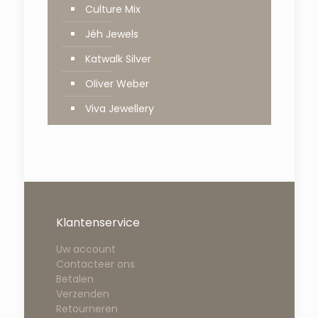
Culture Mix
Jéh Jewels
Katwalk Silver
Oliver Weber
Viva Jewellery
Klantenservice
Uw account
Contacteer ons
Betalen
Verzenden
Retourneren