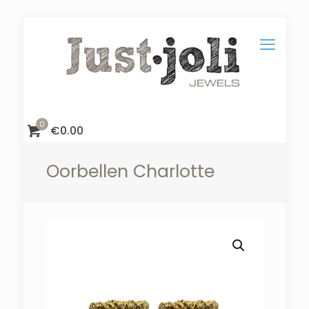
0
€
0.00
Oorbellen Charlotte