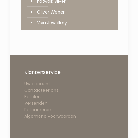
Katwalk Silver
Oliver Weber
Viva Jewellery
Klantenservice
Uw account
Contacteer ons
Betalen
Verzenden
Retourneren
Algemene voorwaarden