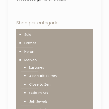
Shop per categorie
Sale
Dames
Heren
Merken
Lastories
A Beautiful Story
Close to Zen
Culture Mix
Jéh Jewels