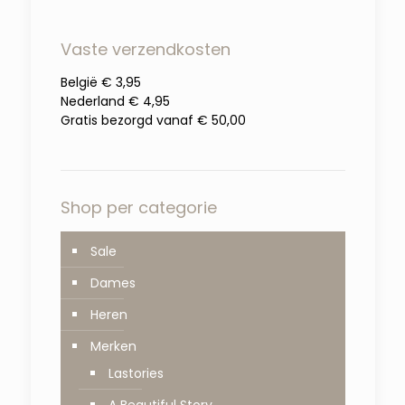
Vaste verzendkosten
België € 3,95
Nederland € 4,95
Gratis bezorgd vanaf € 50,00
Shop per categorie
Sale
Dames
Heren
Merken
Lastories
A Beautiful Story