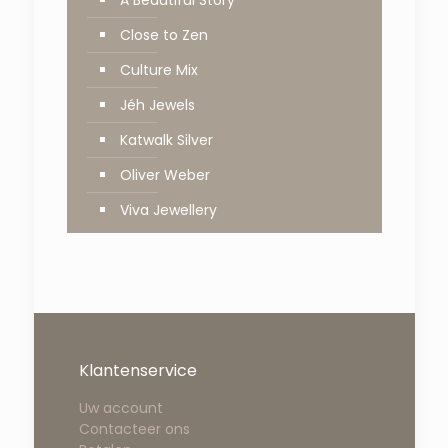
Close to Zen
Culture Mix
Jéh Jewels
Katwalk Silver
Oliver Weber
Viva Jewellery
Klantenservice
Uw account
Contacteer ons