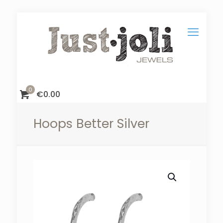
0
€
0.00
Hoops Better Silver