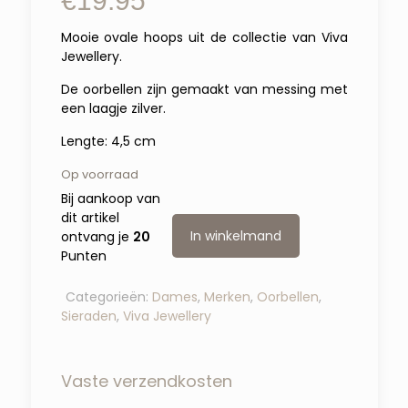
€
19.95
Mooie ovale hoops uit de collectie van Viva
Jewellery.
De oorbellen zijn gemaakt van messing met
een laagje zilver.
Lengte: 4,5 cm
Op voorraad
Bij aankoop van
dit artikel
In winkelmand
ontvang je
20
Punten
Categorieën:
Dames
,
Merken
,
Oorbellen
,
Sieraden
,
Viva Jewellery
Vaste verzendkosten