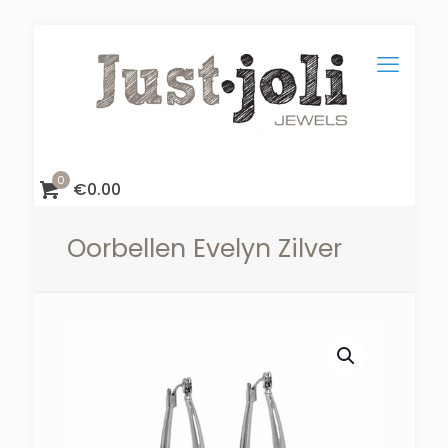
0
€
0.00
Oorbellen Evelyn Zilver