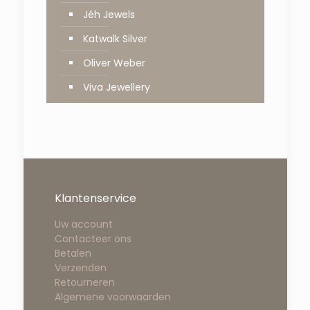
Jéh Jewels
Katwalk Silver
Oliver Weber
Viva Jewellery
Klantenservice
Uw account
Contacteer ons
Betalen
Verzenden
Retourneren
Algemene voorwaarden