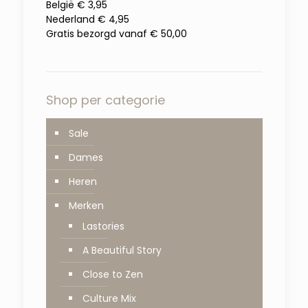
België € 3,95
Nederland € 4,95
Gratis bezorgd vanaf € 50,00
Shop per categorie
Sale
Dames
Heren
Merken
Lastories
A Beautiful Story
Close to Zen
Culture Mix