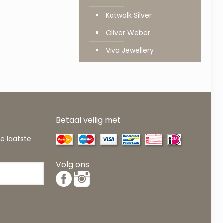
Katwalk Silver
Oliver Weber
Viva Jewellery
Betaal veilig met
de laatste
Volg ons