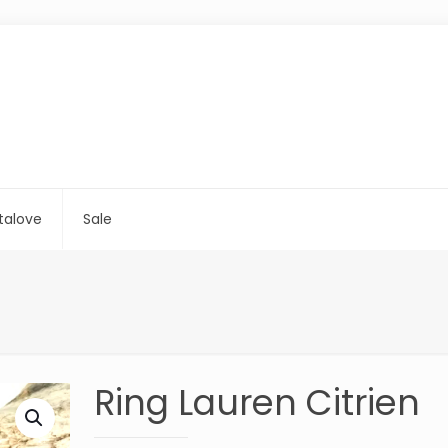
talove
Sale
Ring Lauren Citrien