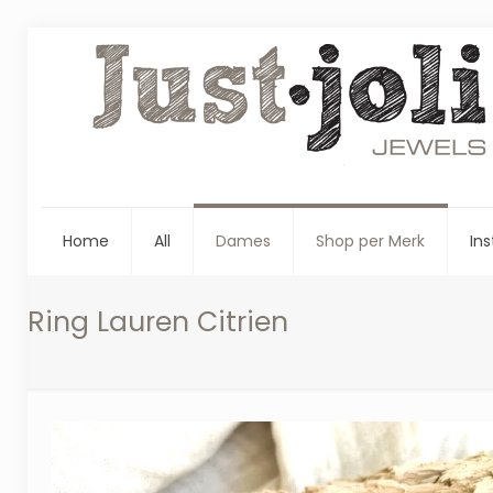
Home
All
Dames
Shop per Merk
Ins
Ring Lauren Citrien