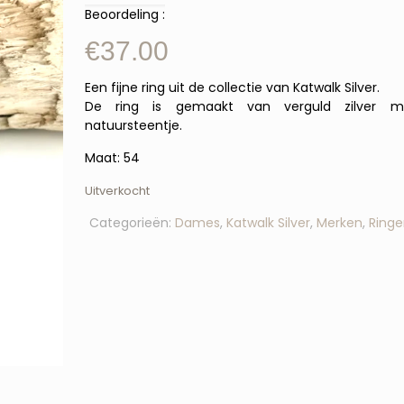
Beoordeling :
€
37.00
Een fijne ring uit de collectie van Katwalk Silver.
De ring is gemaakt van verguld zilver m
natuursteentje.
Maat: 54
Uitverkocht
Categorieën:
Dames
,
Katwalk Silver
,
Merken
,
Ringe