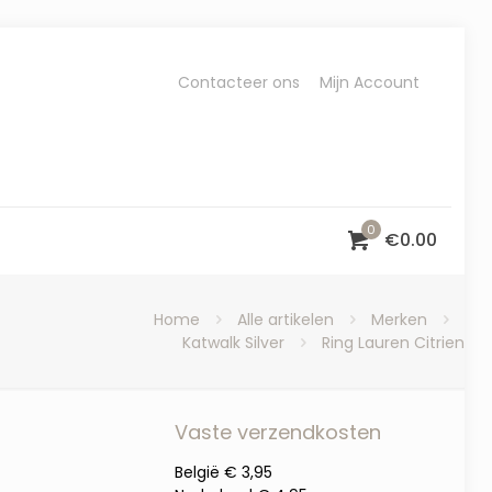
Contacteer ons
Mijn Account
0
€
0.00
Home
Alle artikelen
Merken
Katwalk Silver
Ring Lauren Citrien
Vaste verzendkosten
België € 3,95