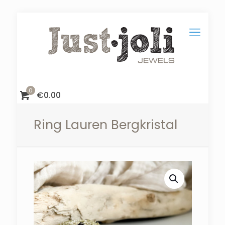
0
€
0.00
Ring Lauren Bergkristal