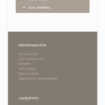
Viva Jewellery
Klantenservice
Uw account
Contacteer ons
Betalen
Verzenden
Retourneren
Algemene voorwaarden
Justjoli info