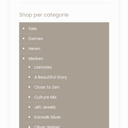
Shop per categorie
Sale
Dames
Heren
Merken
Lastories
A Beautiful Story
Close to Zen
Culture Mix
Jéh Jewels
Katwalk Silver
Oliver Weber