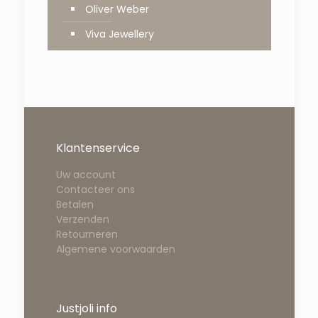
Oliver Weber
Viva Jewellery
Klantenservice
Uw account
Contacteer ons
Betalen
Verzenden
Retourneren
Algemene voorwaarden
Justjoli info