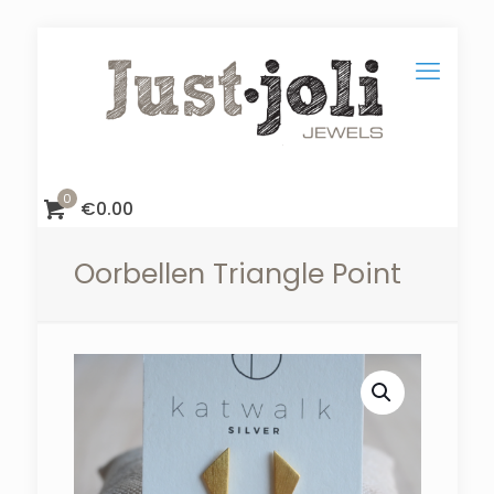
0
€
0.00
Oorbellen Triangle Point