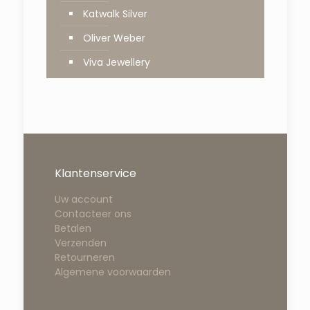
Katwalk Silver
Oliver Weber
Viva Jewellery
Klantenservice
Uw account
Contacteer ons
Betalen
Verzenden
Retourneren
Algemene voorwaarden