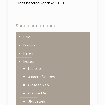
Gratis bezorgd vanaf € 50,00
Shop per categorie
Sale
Dames
Heren
Merken
Lastories
A Beautiful Story
Close to Zen
Culture Mix
Jéh Jewels