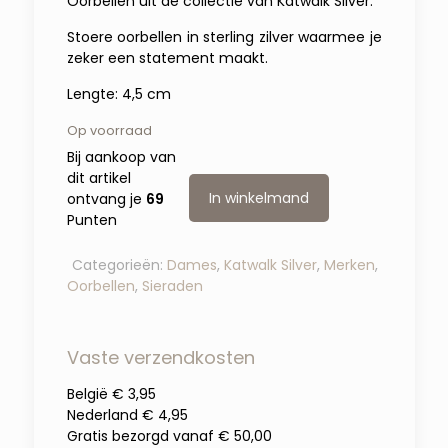
Oorbellen uit de collectie van Katwalk Silver.
Stoere oorbellen in sterling zilver waarmee je
zeker een statement maakt.
Lengte: 4,5 cm
Op voorraad
Bij aankoop van
dit artikel
In winkelmand
ontvang je
69
Punten
Categorieën:
Dames
,
Katwalk Silver
,
Merken
,
Oorbellen
,
Sieraden
Vaste verzendkosten
België € 3,95
Nederland € 4,95
Gratis bezorgd vanaf € 50,00