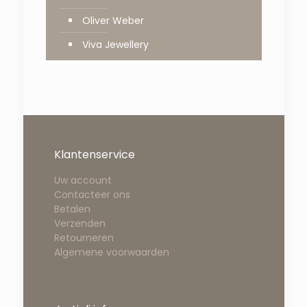
Oliver Weber
Viva Jewellery
Klantenservice
Uw account
Contacteer ons
Betalen
Verzenden
Retourneren
Algemene voorwaarden