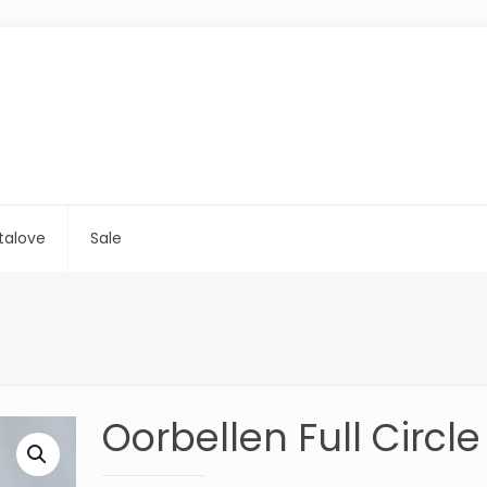
talove
Sale
Oorbellen Full Circle