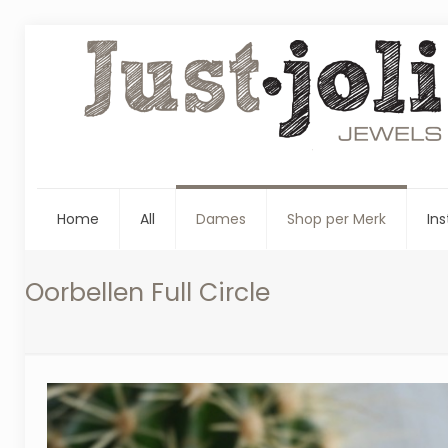
Home
All
Dames
Shop per Merk
Ins
Oorbellen Full Circle