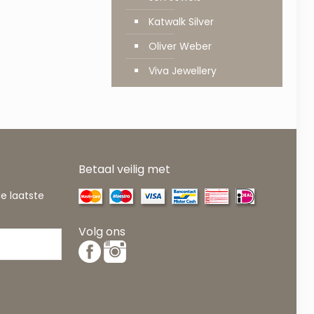
Katwalk Silver
Oliver Weber
Viva Jewellery
Betaal veilig met
de laatste
Volg ons