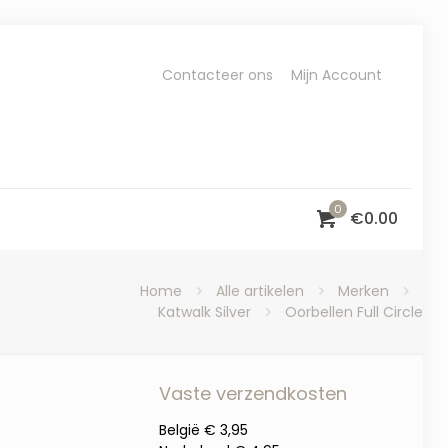
Contacteer ons
Mijn Account
0
€
0.00
Home
Alle artikelen
Merken
Katwalk Silver
Oorbellen Full Circle
Vaste verzendkosten
België € 3,95