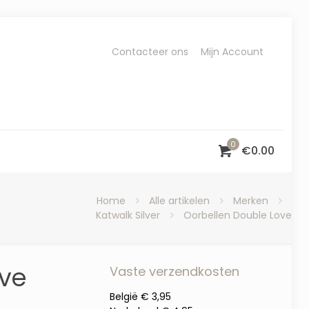
Contacteer ons
Mijn Account
0
€
0.00
Home
Alle artikelen
Merken
Katwalk Silver
Oorbellen Double Love
ove
Vaste verzendkosten
België € 3,95