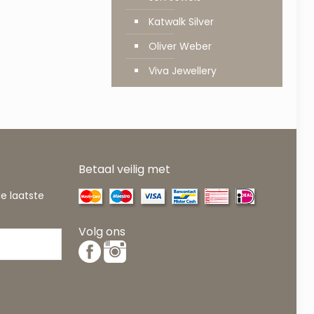
Katwalk Silver
Oliver Weber
Viva Jewellery
Betaal veilig met
de laatste
Volg ons