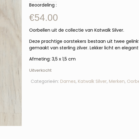
Beoordeling :
€
54.00
Oorbellen uit de collectie van Katwalk Silver.
Deze prachtige oorstekers bestaan uit twee gelinkt
gemaakt van sterling zilver. Lekker licht en elegant
Afmeting: 3,5 x 1,5 cm
Uitverkocht
Categorieën:
Dames
,
Katwalk Silver
,
Merken
,
Oorbe