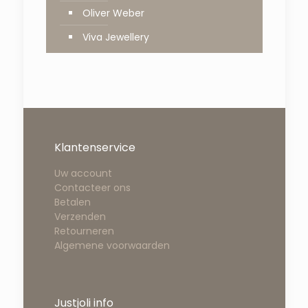
Oliver Weber
Viva Jewellery
Klantenservice
Uw account
Contacteer ons
Betalen
Verzenden
Retourneren
Algemene voorwaarden
Justjoli info