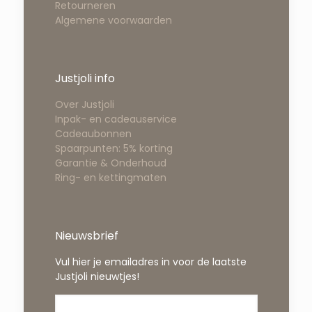
Retourneren
Algemene voorwaarden
Justjoli info
Over Justjoli
Inpak- en cadeauservice
Cadeaubonnen
Spaarpunten: 5% korting
Garantie & Onderhoud
Ring- en kettingmaten
Nieuwsbrief
Vul hier je emailadres in voor de laatste
Justjoli nieuwtjes!