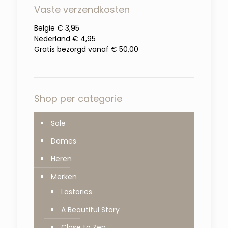
Vaste verzendkosten
België € 3,95
Nederland € 4,95
Gratis bezorgd vanaf € 50,00
Shop per categorie
Sale
Dames
Heren
Merken
Lastories
A Beautiful Story
Close to Zen