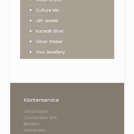
Culture Mix
Jéh Jewels
Katwalk Silver
Oliver Weber
Viva Jewellery
Klantenservice
Uw account
Contacteer ons
Betalen
Verzenden