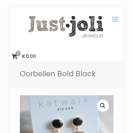
0
€
0.00
Oorbellen Bold Black