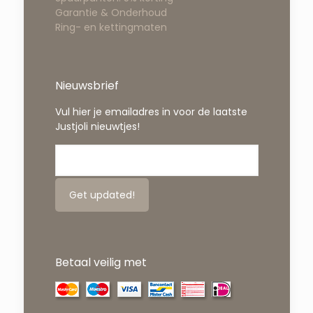
Garantie & Onderhoud
Ring- en kettingmaten
Nieuwsbrief
Vul hier je emailadres in voor de laatste
Justjoli nieuwtjes!
Betaal veilig met