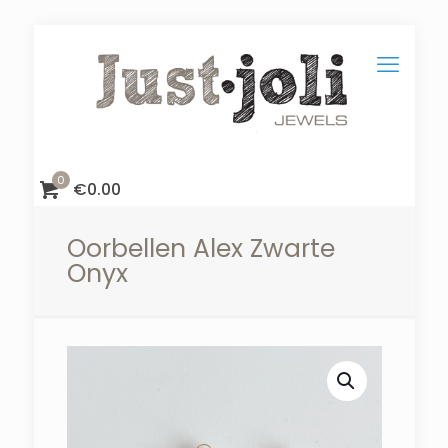
0
€
0.00
Oorbellen Alex Zwarte
Onyx