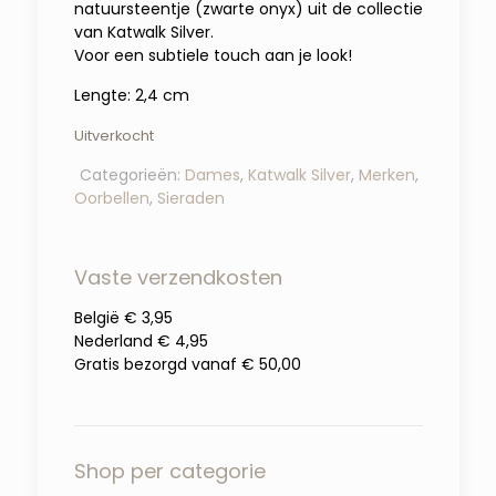
natuursteentje (zwarte onyx) uit de collectie
van Katwalk Silver.
Voor een subtiele touch aan je look!
Lengte: 2,4 cm
Uitverkocht
Categorieën:
Dames
,
Katwalk Silver
,
Merken
,
Oorbellen
,
Sieraden
Vaste verzendkosten
België € 3,95
Nederland € 4,95
Gratis bezorgd vanaf € 50,00
Shop per categorie