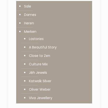
Sale
Dames
Heren
Merken
Lastories
A Beautiful Story
Close to Zen
Culture Mix
Jéh Jewels
Katwalk Silver
Oliver Weber
Viva Jewellery