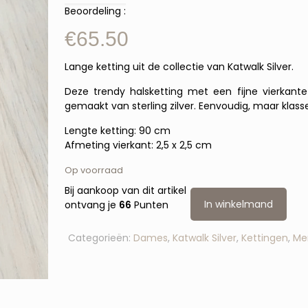
Beoordeling :
€
65.50
Lange ketting uit de collectie van Katwalk Silver.
Deze trendy halsketting met een fijne vierkant
gemaakt van sterling zilver. Eenvoudig, maar klass
Lengte ketting: 90 cm
Afmeting vierkant: 2,5 x 2,5 cm
Op voorraad
Bij aankoop van dit artikel
In winkelmand
ontvang je
66
Punten
Categorieën:
Dames
,
Katwalk Silver
,
Kettingen
,
Me