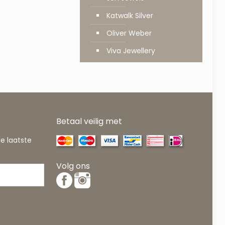
Katwalk Silver
Oliver Weber
Viva Jewellery
Betaal veilig met
de laatste
Volg ons