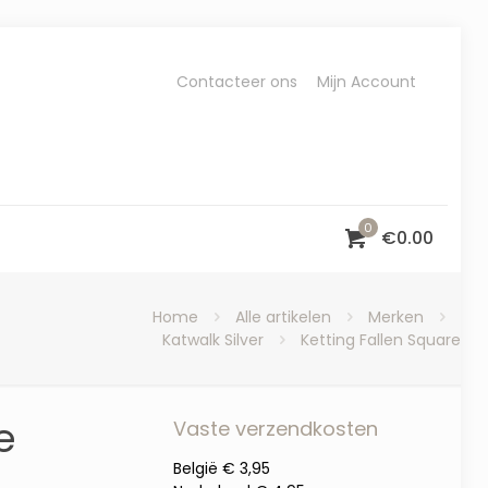
Contacteer ons
Mijn Account
0
€
0.00
Home
Alle artikelen
Merken
Katwalk Silver
Ketting Fallen Square
e
Vaste verzendkosten
België € 3,95