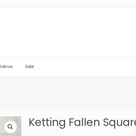
talove
Sale
Ketting Fallen Squar