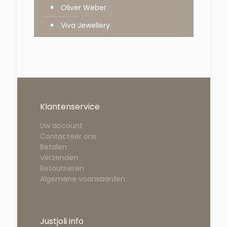
Oliver Weber
Viva Jewellery
Klantenservice
Uw account
Contacteer ons
Betalen
Verzenden
Retourneren
Algemene voorwaarden
Justjoli info