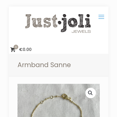
0
€
0.00
Armband Sanne