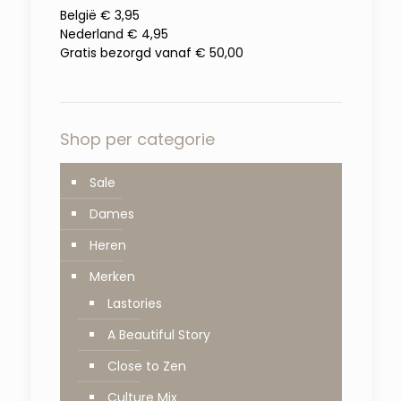
België € 3,95
Nederland € 4,95
Gratis bezorgd vanaf € 50,00
Shop per categorie
Sale
Dames
Heren
Merken
Lastories
A Beautiful Story
Close to Zen
Culture Mix