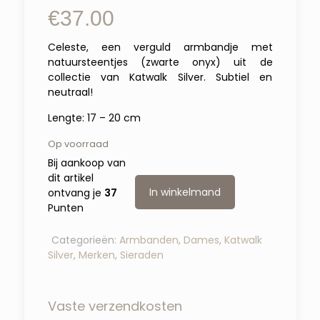
€
37.00
Celeste, een verguld armbandje met
natuursteentjes (zwarte onyx)
uit de
collectie van Katwalk Silver. Subtiel en
neutraal!
Lengte: 17 – 20 cm
Op voorraad
Bij aankoop van
dit artikel
In winkelmand
ontvang je
37
Punten
Categorieën:
Armbanden
,
Dames
,
Katwalk
Silver
,
Merken
,
Sieraden
Vaste verzendkosten