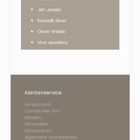
Jéh Jewels
Katwalk Silver
Oliver Weber
Viva Jewellery
Klantenservice
Uw account
Contacteer ons
Betalen
Verzenden
Retourneren
Algemene voorwaarden