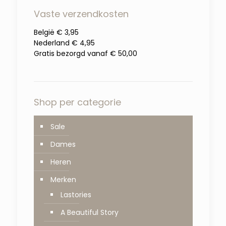
Vaste verzendkosten
België € 3,95
Nederland € 4,95
Gratis bezorgd vanaf € 50,00
Shop per categorie
Sale
Dames
Heren
Merken
Lastories
A Beautiful Story