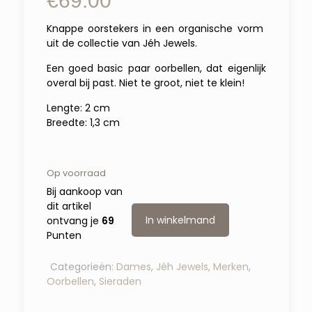
€
69.00
Knappe oorstekers in een organische vorm
uit de collectie van Jéh Jewels.
Een goed basic paar oorbellen, dat eigenlijk
overal bij past. Niet te groot, niet te klein!
Lengte: 2 cm
Breedte: 1,3 cm
Op voorraad
Bij aankoop van
dit artikel
In winkelmand
ontvang je
69
Punten
Categorieën:
Dames
,
Jéh Jewels
,
Merken
,
Oorbellen
,
Sieraden