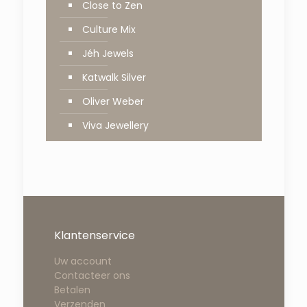
Close to Zen
Culture Mix
Jéh Jewels
Katwalk Silver
Oliver Weber
Viva Jewellery
Klantenservice
Uw account
Contacteer ons
Betalen
Verzenden