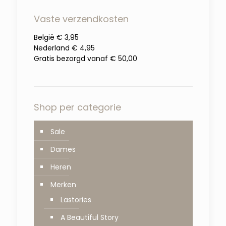
Vaste verzendkosten
België € 3,95
Nederland € 4,95
Gratis bezorgd vanaf € 50,00
Shop per categorie
Sale
Dames
Heren
Merken
Lastories
A Beautiful Story