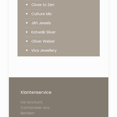
Close to Zen
Culture Mix
Jéh Jewels
Katwalk Silver
Oliver Weber
Viva Jewellery
Klantenservice
Uw account
Contacteer ons
Betalen