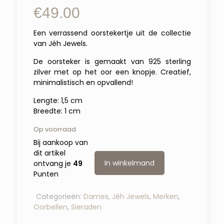
€
49.00
Een verrassend oorstekertje uit de collectie
van Jéh Jewels.
De oorsteker is gemaakt van 925 sterling
zilver met op het oor een knopje. Creatief,
minimalistisch en opvallend!
Lengte: 1,5 cm
Breedte: 1 cm
Op voorraad
Bij aankoop van
dit artikel
In winkelmand
ontvang je
49
Punten
Categorieën:
Dames
,
Jéh Jewels
,
Merken
,
Oorbellen
,
Sieraden