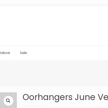
talove
Sale
Oorhangers June Ve