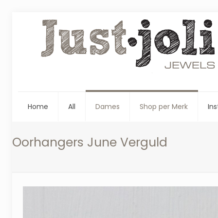
Home
All
Dames
Shop per Merk
Ins
Oorhangers June Verguld