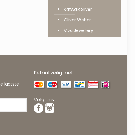
Katwalk Silver
Oliver Weber
Viva Jewellery
Betaal veilig met
de laatste
Volg ons