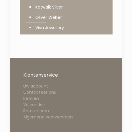
Katwalk Silver
Oliver Weber
Viva Jewellery
Klantenservice
Uw account
Contacteer ons
Betalen
Verzenden
Retourneren
Algemene voorwaarden