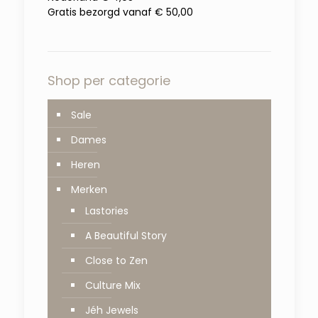
Gratis bezorgd vanaf € 50,00
Shop per categorie
Sale
Dames
Heren
Merken
Lastories
A Beautiful Story
Close to Zen
Culture Mix
Jéh Jewels