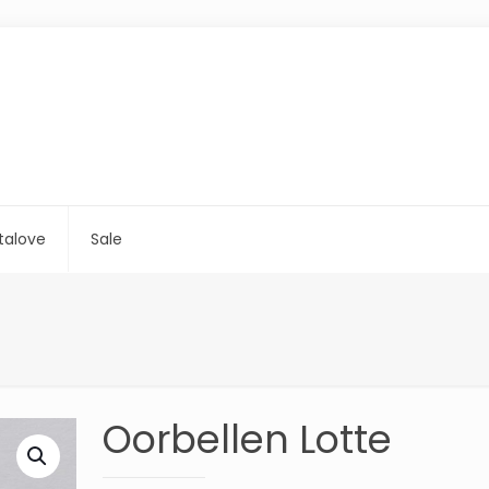
talove
Sale
Oorbellen Lotte