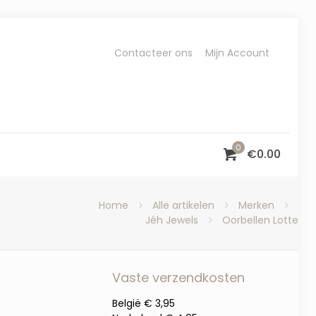
Contacteer ons
Mijn Account
0
€
0.00
Home
Alle artikelen
Merken
Jéh Jewels
Oorbellen Lotte
Vaste verzendkosten
België € 3,95