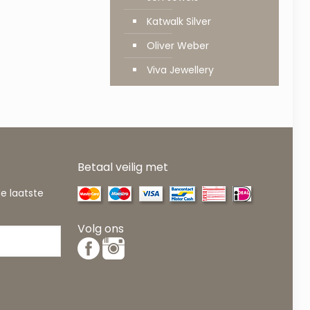
Katwalk Silver
Oliver Weber
Viva Jewellery
Betaal veilig met
de laatste
Volg ons