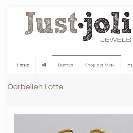
Home
All
Dames
Shop per Merk
Ins
Oorbellen Lotte