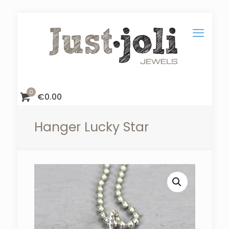
0
€
0.00
Hanger Lucky Star