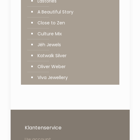
Lastories
A Beautiful Story
Close to Zen
Culture Mix
Jéh Jewels
Katwalk Silver
Oliver Weber
Viva Jewellery
Klantenservice
Uw account