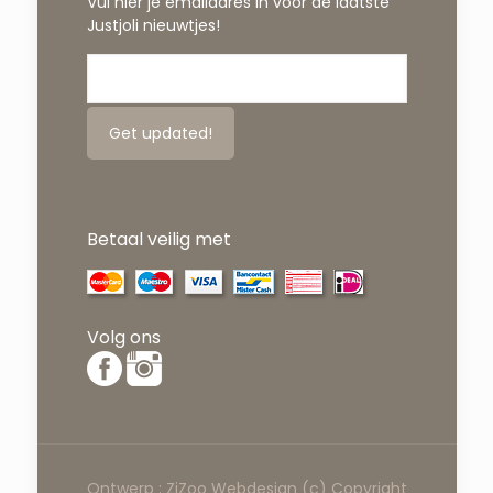
Vul hier je emailadres in voor de laatste
Justjoli nieuwtjes!
Betaal veilig met
Volg ons
Ontwerp :
ZiZoo
Webdesign
(c) Copyright