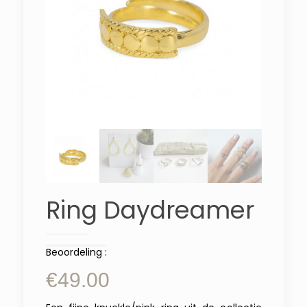
Ring Daydreamer
Beoordeling :
€
49.00