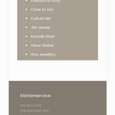
A Beautiful Story
Close to Zen
Culture Mix
Jéh Jewels
Katwalk Silver
Oliver Weber
Viva Jewellery
Klantenservice
Uw account
Contacteer ons