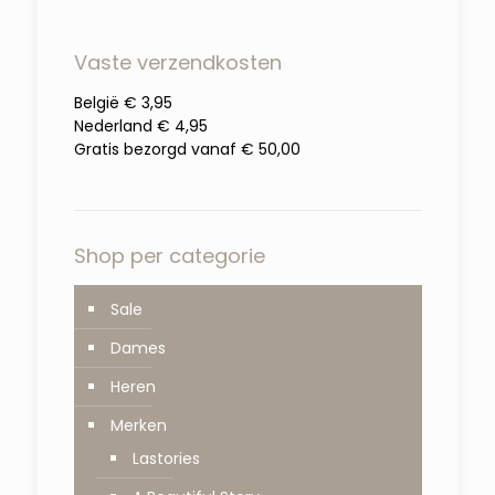
Vaste verzendkosten
België € 3,95
Nederland € 4,95
Gratis bezorgd vanaf € 50,00
Shop per categorie
Sale
Dames
Heren
Merken
Lastories