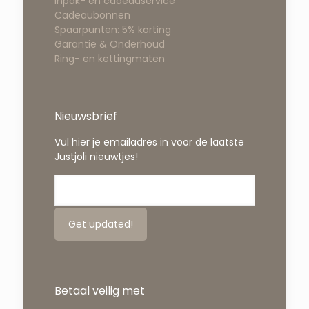
Inpak- en cadeauservice
Cadeaubonnen
Spaarpunten: 5% korting
Garantie & Onderhoud
Ring- en kettingmaten
Nieuwsbrief
Vul hier je emailadres in voor de laatste
Justjoli nieuwtjes!
Betaal veilig met