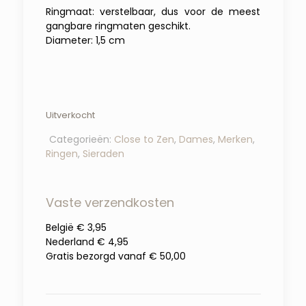
Ringmaat: verstelbaar, dus voor de meest
gangbare ringmaten geschikt.
Diameter: 1,5 cm
Uitverkocht
Categorieën:
Close to Zen
,
Dames
,
Merken
,
Ringen
,
Sieraden
Vaste verzendkosten
België € 3,95
Nederland € 4,95
Gratis bezorgd vanaf € 50,00