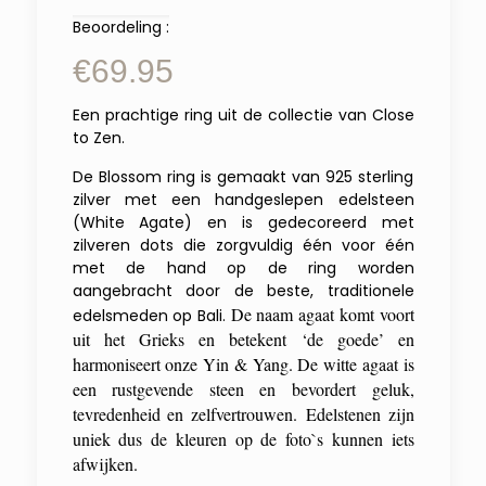
Beoordeling :
€
69.95
Een prachtige ring uit de collectie van Close
to Zen.
De Blossom ring is gemaakt van 925 sterling
zilver met een handgeslepen edelsteen
(White Agate) en is gedecoreerd met
zilveren dots die zorgvuldig één voor één
met de hand op de ring worden
aangebracht door de beste, traditionele
De naam agaat komt voort
edelsmeden op Bali.
uit het Grieks en betekent ‘de goede’ en
harmoniseert onze Yin & Yang. De witte agaat is
een rustgevende steen en bevordert geluk,
tevredenheid en zelfvertrouwen. Edelstenen
zijn
uniek dus de kleuren op de foto`s kunnen iets
afwijken.