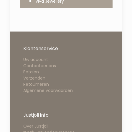
Viva Jewellery
Klantenservice
Uw account
Contacteer ons
Betalen
Verzenden
Retourneren
Algemene voorwaarden
Justjoli info
Over Justjoli