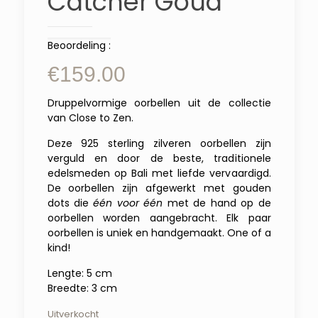
Catcher Goud
Beoordeling :
€
159.00
Druppelvormige oorbellen uit de collectie
van Close to Zen.
Deze 925 sterling zilveren oorbellen zijn
verguld en door de beste, traditionele
edelsmeden op Bali met liefde vervaardigd.
De oorbellen zijn afgewerkt met gouden
dots die
één voor één
met de hand op de
oorbellen worden aangebracht. Elk paar
oorbellen is uniek en handgemaakt. One of a
kind!
Lengte: 5 cm
Breedte: 3 cm
Uitverkocht