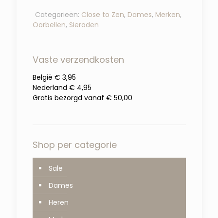
Categorieën:
Close to Zen
,
Dames
,
Merken
,
Oorbellen
,
Sieraden
Vaste verzendkosten
België € 3,95
Nederland € 4,95
Gratis bezorgd vanaf € 50,00
Shop per categorie
Sale
Dames
Heren