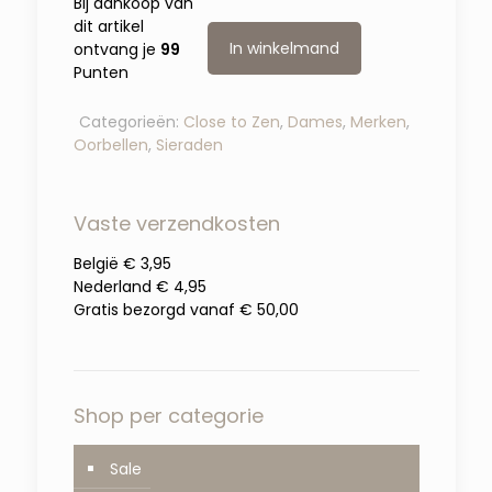
Bij aankoop van
dit artikel
In winkelmand
ontvang je
99
Punten
Categorieën:
Close to Zen
,
Dames
,
Merken
,
Oorbellen
,
Sieraden
Vaste verzendkosten
België € 3,95
Nederland € 4,95
Gratis bezorgd vanaf € 50,00
Shop per categorie
Sale