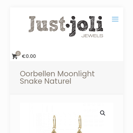
0
€
0.00
Oorbellen Moonlight
Snake Naturel