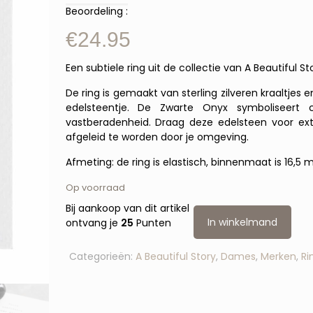
Beoordeling :
€
24.95
Een subtiele ring uit de collectie van A Beautiful Sto
De ring is gemaakt van sterling zilveren kraaltjes 
edelsteentje. De Zwarte Onyx symboliseert 
vastberadenheid. Draag deze edelsteen voor ex
afgeleid te worden door je omgeving.
Afmeting: de ring is elastisch, binnenmaat is 16,5
Op voorraad
Bij aankoop van dit artikel
In winkelmand
ontvang je
25
Punten
Categorieën:
A Beautiful Story
,
Dames
,
Merken
,
Ri