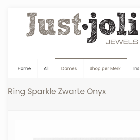
Home
All
Dames
Shop per Merk
Ins
Ring Sparkle Zwarte Onyx