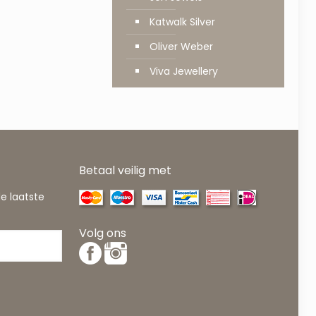
Katwalk Silver
Oliver Weber
Viva Jewellery
Betaal veilig met
de laatste
Volg ons