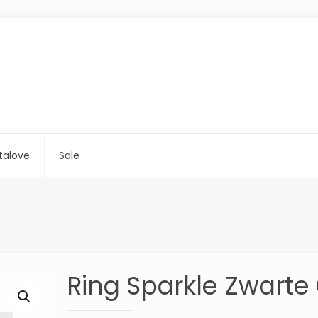
talove
Sale
Ring Sparkle Zwarte