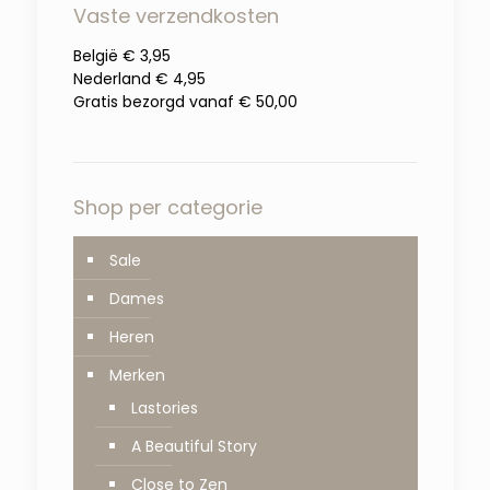
Vaste verzendkosten
België € 3,95
Nederland € 4,95
Gratis bezorgd vanaf € 50,00
Shop per categorie
Sale
Dames
Heren
Merken
Lastories
A Beautiful Story
Close to Zen