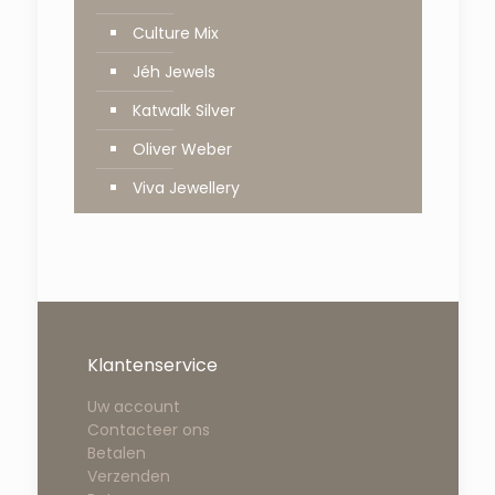
Culture Mix
Jéh Jewels
Katwalk Silver
Oliver Weber
Viva Jewellery
Klantenservice
Uw account
Contacteer ons
Betalen
Verzenden