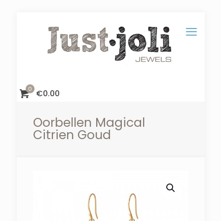
0
€
0.00
Oorbellen Magical
Citrien Goud