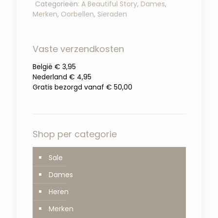
Categorieën:
A Beautiful Story
,
Dames
,
Merken
,
Oorbellen
,
Sieraden
Vaste verzendkosten
België € 3,95
Nederland € 4,95
Gratis bezorgd vanaf € 50,00
Shop per categorie
Sale
Dames
Heren
Merken