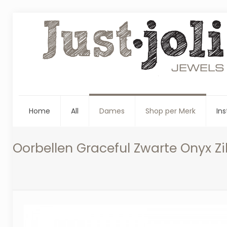
Home
All
Dames
Shop per Merk
Ins
Oorbellen Graceful Zwarte Onyx Zi