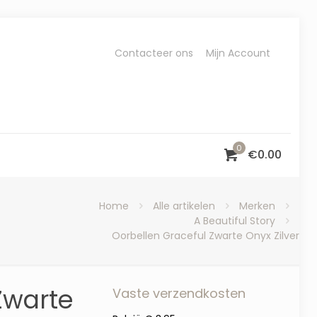
Contacteer ons
Mijn Account
0
€
0.00
Home
Alle artikelen
Merken
A Beautiful Story
Oorbellen Graceful Zwarte Onyx Zilver
Zwarte
Vaste verzendkosten