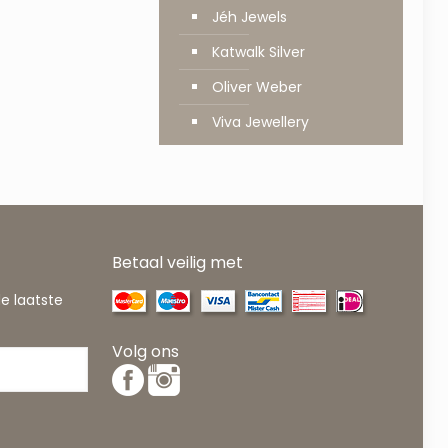
Jéh Jewels
Katwalk Silver
Oliver Weber
Viva Jewellery
Betaal veilig met
de laatste
Volg ons